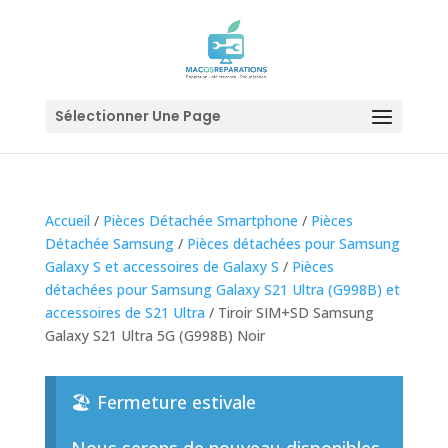
Sélectionner Une Page
Accueil
/
Pièces Détachée Smartphone
/
Pièces
Détachée Samsung
/
Pièces détachées pour Samsung
Galaxy S et accessoires de Galaxy S
/
Pièces
détachées pour Samsung Galaxy S21 Ultra (G998B) et
accessoires de S21 Ultra
/ Tiroir SIM+SD Samsung
Galaxy S21 Ultra 5G (G998B) Noir
🏖️ Fermeture estivale