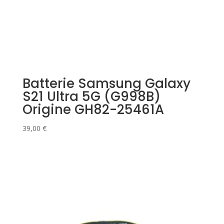
Batterie Samsung Galaxy
S21 Ultra 5G (G998B)
Origine GH82-25461A
39,00
€