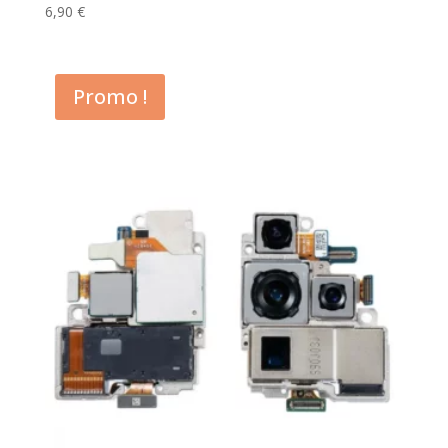
6,90
€
Promo !