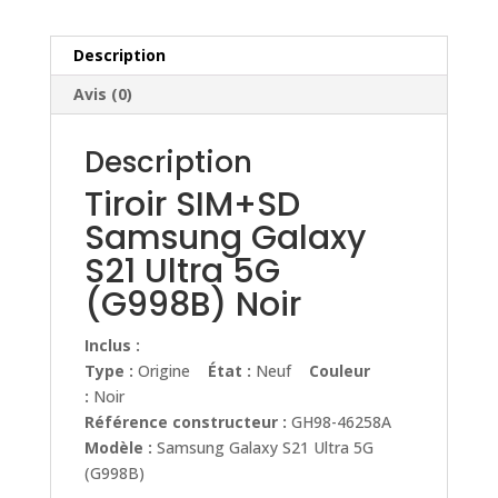
5G
(G998B)
Noir
Description
Avis (0)
Description
Tiroir SIM+SD
Samsung Galaxy
S21 Ultra 5G
(G998B) Noir
Inclus :
Type :
Origine
État :
Neuf
Couleur
:
Noir
Référence constructeur :
GH98-46258A
Modèle :
Samsung Galaxy S21 Ultra 5G
(G998B)