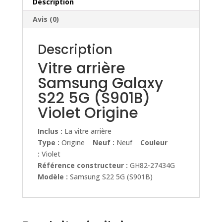
Violet
Description
Origine
Avis (0)
Description
Vitre arrière
Samsung Galaxy
S22 5G (S901B)
Violet Origine
Inclus :
La vitre arrière
Type :
Origine
Neuf :
Neuf
Couleur
:
Violet
Référence constructeur :
GH82-27434G
Modèle :
Samsung S22 5G (S901B)