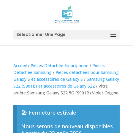
Sélectionner Une Page
Accueil
/
Pièces Détachée Smartphone
/
Pièces
Détachée Samsung
/
Pièces détachées pour Samsung
Galaxy S et accessoires de Galaxy S
/
Samsung Galaxy
S22 (S901B) et accessoires de Galaxy S22
/ Vitre
arrière Samsung Galaxy S22 5G (S901B) Violet Origine
🏖️ Fermeture estivale
Nous serons de nouveau disponibles