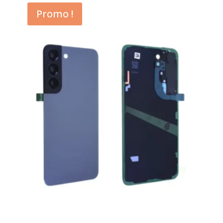
Promo !