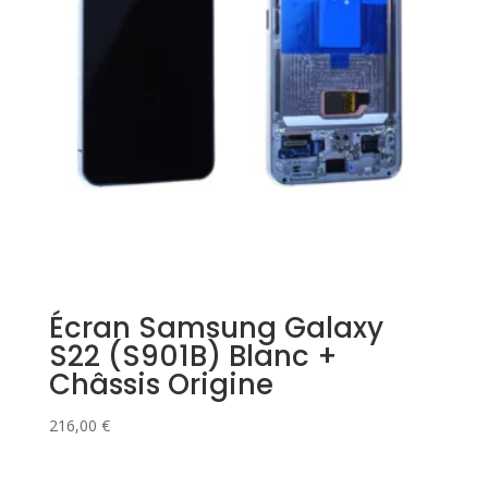
Écran Samsung Galaxy
S22 (S901B) Blanc +
Châssis Origine
216,00
€