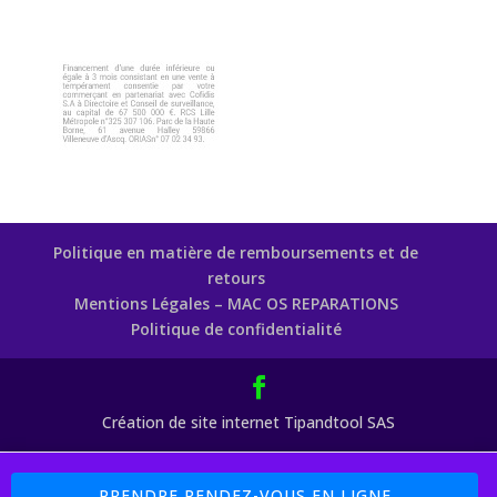
Politique en matière de remboursements et de
retours
Mentions Légales – MAC OS REPARATIONS
Politique de confidentialité
Création de site internet Tipandtool SAS
Boutique : 5% sur les Pièces Détachées Code Promo : MAC77 (
PRENDRE RENDEZ-VOUS EN LIGNE