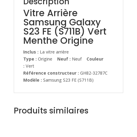
Description
Vitre Arrière
Samsung Galaxy
S23 FE (S711B) Vert
Menthe Origine
Inclus :
La vitre arrière
Type :
Origine
Neuf :
Neuf
Couleur
:
Vert
Référence constructeur :
GH82-32787C
Modèle :
Samsung S23 FE (S711B)
Produits similaires