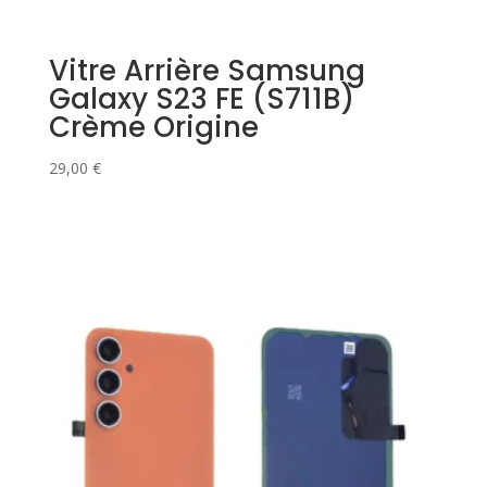
Vitre Arrière Samsung
Galaxy S23 FE (S711B)
Crème Origine
29,00
€