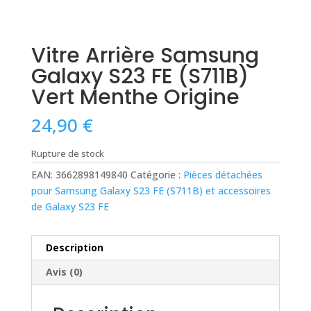
Vitre Arrière Samsung
Galaxy S23 FE (S711B)
Vert Menthe Origine
24,90
€
Rupture de stock
EAN:
3662898149840
Catégorie :
Pièces détachées
pour Samsung Galaxy S23 FE (S711B) et accessoires
de Galaxy S23 FE
Description
Avis (0)