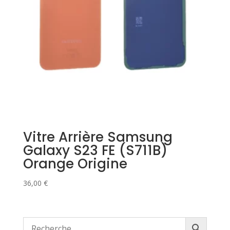
Vitre Arrière Samsung
Galaxy S23 FE (S711B)
Orange Origine
36,00
€