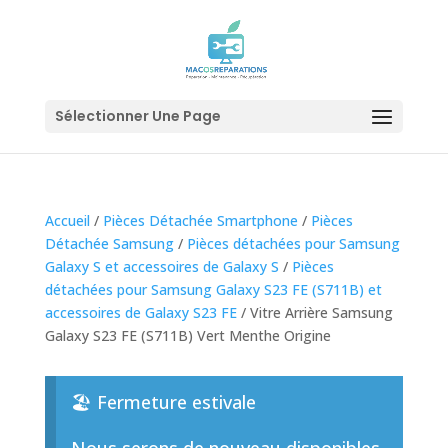
Sélectionner Une Page
Accueil
/
Pièces Détachée Smartphone
/
Pièces
Détachée Samsung
/
Pièces détachées pour Samsung
Galaxy S et accessoires de Galaxy S
/
Pièces
détachées pour Samsung Galaxy S23 FE (S711B) et
accessoires de Galaxy S23 FE
/ Vitre Arrière Samsung
Galaxy S23 FE (S711B) Vert Menthe Origine
🏖️ Fermeture estivale