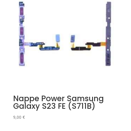
Nappe Power Samsung
Galaxy S23 FE (S711B)
9,00
€