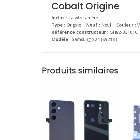
Cobalt Origine
Inclus :
La vitre arrière
Type :
Origine
Neuf :
Neuf
Couleur :
V
Référence constructeur :
GH82-33101C
Modèle :
Samsung S24 (S921B)
Produits similaires