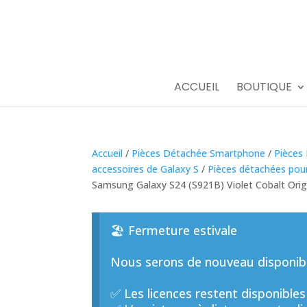
ACCUEIL
BOUTIQUE
Accueil
/
Pièces Détachée Smartphone
/
Pièces
accessoires de Galaxy S
/
Pièces détachées pou
Samsung Galaxy S24 (S921B) Violet Cobalt Orig
🏖️ Fermeture estivale
Nous serons de nouveau disponible
✅ Les licences restent disponibles