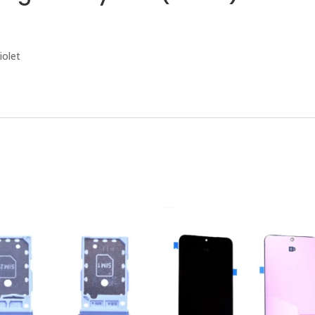
iolet