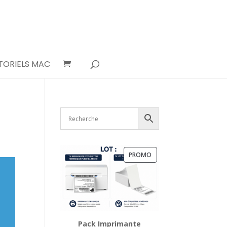
TORIELS MAC
PRODUIT
PROMO
EN
PROMOTION
Pack Imprimante