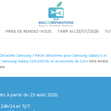
PRISE DE RENDEZ-VOUS
TARIF AU 23/07/2026
TU
 Détachée Samsung
/
Pièces détachées pour Samsung Galaxy S et
r Samsung Galaxy S24 (S921B) et accessoires de S24
/ Vitre Arrière
ine
s à partir du 23 août 2026.
 24h/24 et 7j/7.