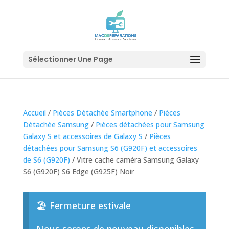
Sélectionner Une Page
Accueil
/
Pièces Détachée Smartphone
/
Pièces
Détachée Samsung
/
Pièces détachées pour Samsung
Galaxy S et accessoires de Galaxy S
/
Pièces
détachées pour Samsung S6 (G920F) et accessoires
de S6 (G920F)
/ Vitre cache caméra Samsung Galaxy
S6 (G920F) S6 Edge (G925F) Noir
🏖️ Fermeture estivale