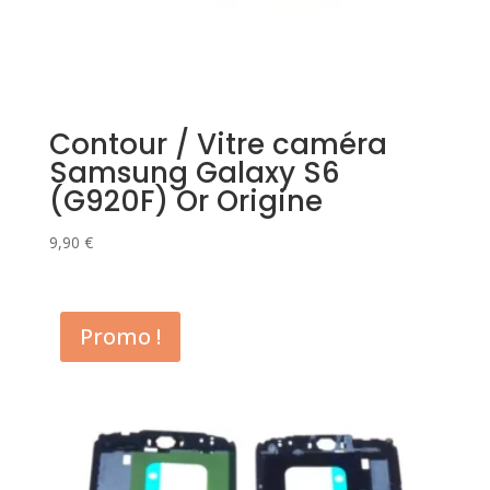
Contour / Vitre caméra
Samsung Galaxy S6
(G920F) Or Origine
9,90
€
Promo !