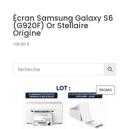
Écran Samsung Galaxy S6
(G920F) Or Stellaire
Origine
106,80
€
PRODUIT
PROMO
EN
PROMOTI