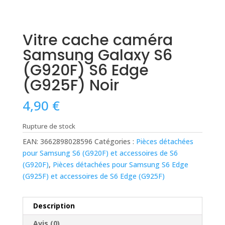
Vitre cache caméra
Samsung Galaxy S6
(G920F) S6 Edge
(G925F) Noir
4,90
€
Rupture de stock
EAN:
3662898028596
Catégories :
Pièces détachées
pour Samsung S6 (G920F) et accessoires de S6
(G920F)
,
Pièces détachées pour Samsung S6 Edge
(G925F) et accessoires de S6 Edge (G925F)
Description
Avis (0)