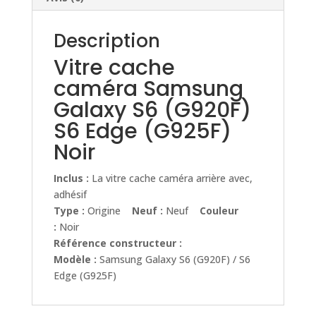
Description
Vitre cache
caméra Samsung
Galaxy S6 (G920F)
S6 Edge (G925F)
Noir
Inclus :
La vitre cache caméra arrière avec,
adhésif
Type :
Origine
Neuf :
Neuf
Couleur
:
Noir
Référence constructeur :
Modèle :
Samsung Galaxy S6 (G920F) / S6
Edge (G925F)